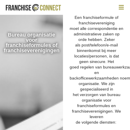
Een franchiseformule of
franchisevereniging
moet alle correspondentie en
administratieve zaken op
Bureau organisatie
voor
orde hebben. Zeker
franchiseformules of
als post/telefoon/e-mail
franchiseverenigingen
binnenkomst bij meer
locaties/personen, is dat
geen sinecure. Het
goed regelen van bureauwerkz
en
backofficewerkzaamheden noem
organisatie. We zijn
gespecialiseerd in
het verzorgen van bureau
organisatie voor
franchiseformules en
franchiseverenigingen. We
leveren
de volgende diensten: