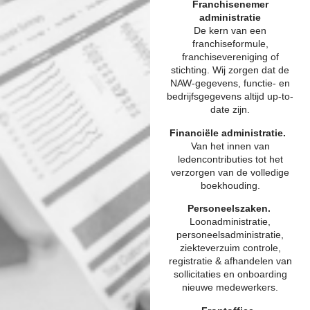
Franchisenemer
administratie
De kern van een
franchiseformule,
franchisevereniging of
stichting. Wij zorgen dat de
NAW-gegevens, functie- en
bedrijfsgegevens altijd up-to-
date zijn.
Financiële administratie.
Van het innen van
ledencontributies tot het
verzorgen van de volledige
boekhouding.
Personeelszaken.
Loonadministratie,
personeelsadministratie,
ziekteverzuim controle,
registratie & afhandelen van
sollicitaties en onboarding
nieuwe medewerkers.