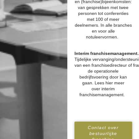
en (franchise)bijeenkomsten:
van gesprekken met twee
personen tot conferenties
met 100 of meer
deelnemers. In alle branches
en voor alle
notuleervormen.
Interim franchisemanagement.
Tijdelijke vervanging/ondersteun
van een franchisedirecteur of f
de operationele
bedrijfsvoering door kan
gaan. Lees
hier
meer
over interim
franchisemanagement.
Contact over
bestuurlijke