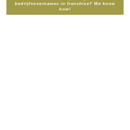
bedrijfsovernames in franchise? We know
how!