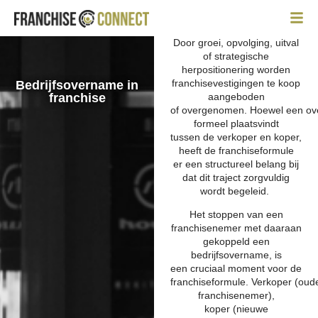
Door groei, opvolging, uitval
of strategische
herpositionering worden
franchisevestigingen te koop
Bedrijfsovername in
franchise
aangeboden
of overgenomen. Hoewel een o
formeel plaatsvindt
tussen de verkoper en koper,
heeft de franchiseformule
er een structureel belang bij
dat dit traject zorgvuldig
wordt begeleid.
Het stoppen van een
franchisenemer met daaraan
gekoppeld een
bedrijfsovername, is
een cruciaal moment voor de
franchiseformule. Verkoper (oud
franchisenemer),
koper (nieuwe