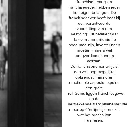
franchisenemer) en
franchisegever hebben ieder
hun eigen belangen. De
franchisegever heeft baat bij
een verantwoorde
voorzetting van een
vestiging. Dit betekent dat
de overnameprijs niet té
hoog mag zijn, investeringen
moeten immers wel
terugverdiend kunnen
worden.
De franchisenemer wil juist
een zo hoog mogelijke
opbrengst. Timing en
emotionele aspecten spelen
een grote
rol. Soms liggen franchisegever
en de
vertrekkende franchisenemer nie
meer op één lijn bij een exit,
wat het proces kan
frustreren.