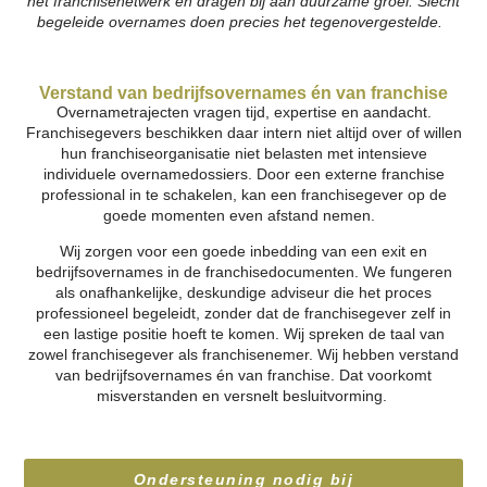
het franchisenetwerk en dragen bij aan duurzame groei. Slecht
begeleide overnames doen precies het tegenovergestelde.
Verstand van bedrijfsovernames én van franchise
Overnametrajecten vragen tijd, expertise en aandacht.
Franchisegevers beschikken daar intern niet altijd over of willen
hun franchiseorganisatie niet belasten met intensieve
individuele overnamedossiers. Door een externe franchise
professional in te schakelen, kan een franchisegever op de
goede momenten even afstand nemen.
Wij zorgen voor een goede inbedding van een exit en
bedrijfsovernames in de franchisedocumenten. We fungeren
als onafhankelijke, deskundige adviseur die het proces
professioneel begeleidt, zonder dat de franchisegever zelf in
een lastige positie hoeft te komen. Wij spreken de taal van
zowel franchisegever als franchisenemer. Wij hebben verstand
van bedrijfsovernames én van franchise. Dat voorkomt
misverstanden en versnelt besluitvorming.
Ondersteuning nodig bij