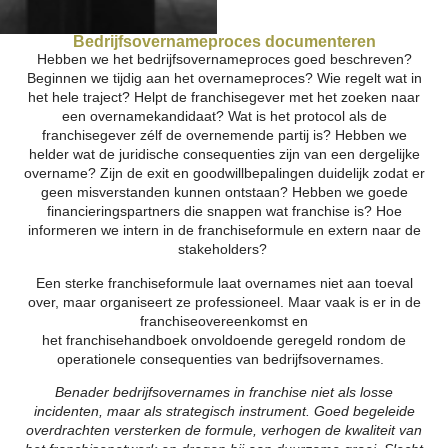
Bedrijfsovernameproces documenteren
Hebben we het bedrijfsovernameproces goed beschreven?
Beginnen we tijdig aan het overnameproces? Wie regelt wat in
het hele traject? Helpt de franchisegever met het zoeken naar
een overnamekandidaat? Wat is het protocol als de
franchisegever zélf de overnemende partij is? Hebben we
helder wat de juridische consequenties zijn van een dergelijke
overname? Zijn de exit en goodwillbepalingen duidelijk zodat er
geen misverstanden kunnen ontstaan? Hebben we goede
financieringspartners die snappen wat franchise is? Hoe
informeren we intern in de franchiseformule en extern naar de
stakeholders?
Een sterke franchiseformule laat overnames niet aan toeval
over, maar organiseert ze professioneel. Maar vaak is er in de
franchiseovereenkomst en
het franchisehandboek onvoldoende geregeld rondom de
operationele consequenties van bedrijfsovernames.
Benader bedrijfsovernames in franchise niet als losse
incidenten, maar als strategisch instrument. Goed begeleide
overdrachten versterken de formule, verhogen de kwaliteit van